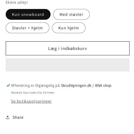
Ekstra udstyr
Kun snowboard
Med støvler
Støvler + hjelm
Kun hjelm
Læg i indkøbskurv
Afhentning er tilgængelig på
Skiudlejningen.dk / BNA shop
Normalt klar inden for 24 timer
Se butiksoplysninger
Share