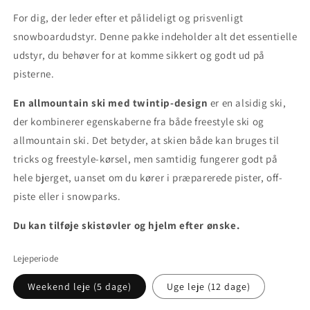
For dig, der leder efter et pålideligt og prisvenligt
snowboardudstyr. Denne pakke indeholder alt det essentielle
udstyr, du behøver for at komme sikkert og godt ud på
pisterne.
En allmountain ski med twintip-design
er en alsidig ski,
der kombinerer egenskaberne fra både freestyle ski og
allmountain ski. Det betyder, at skien både kan bruges til
tricks og freestyle-kørsel, men samtidig fungerer godt på
hele bjerget, uanset om du kører i præparerede pister, off-
piste eller i snowparks.
Du kan tilføje skistøvler og hjelm efter ønske.
Lejeperiode
Weekend leje (5 dage)
Uge leje (12 dage)